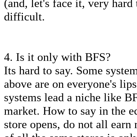
(and, let's face it, very har
difficult.
4. Is it only with BFS?
Its hard to say. Some syste
above are on everyone's lip
systems lead a niche like B
market. How to say in the 
store opens, do not all earn