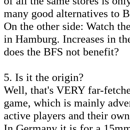
of all the same stores is onl
many good alternatives to 
On the other side: Watch the
in Hamburg. Increases in th
does the BFS not benefit?
5. Is it the origin?
Well, that's VERY far-fetch
game, which is mainly adve
active players and their ow
In Germany it is for a 15mm 