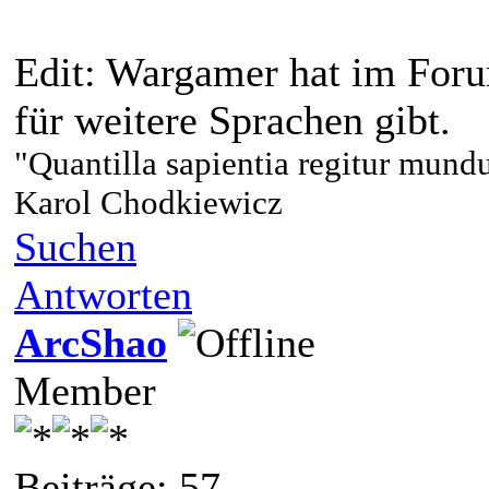
Edit: Wargamer hat im Forum
für weitere Sprachen gibt.
"Quantilla sa
pientia regitur mund
Karol Chodkiewicz
Suchen
Antworten
ArcShao
Member
Beiträge: 57