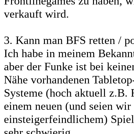
Frontlinegames zu haben, wi
verkauft wird.
3. Kann man BFS retten / p
Ich habe in meinem Bekannt
aber der Funke ist bei kein
Nähe vorhandenen Tabletop-
Systeme (hoch aktuell z.B.
einem neuen (und seien wir
einsteigerfeindlichem) Spi
sehr schwierig.