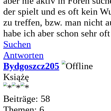
aber nie aktiv in Foren suc
der spielt und es oft kein 
zu treffen, bzw. man nicht 
habe ich aber schon sehr oft 
Suchen
Antworten
Bydgoszcz205
Książę
Beiträge: 58
Themen: 6