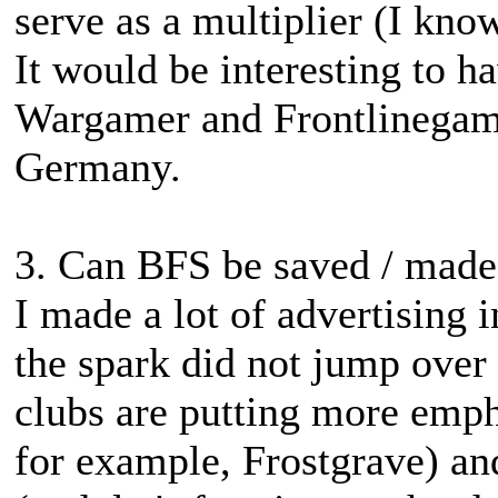
serve as a multiplier (I kno
It would be interesting to 
Wargamer and Frontlinegame
Germany.
3. Can BFS be saved / made
I made a lot of advertising 
the spark did not jump over
clubs are putting more emph
for example, Frostgrave) an