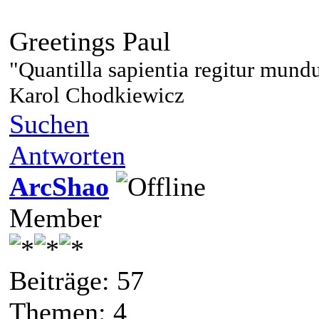
Greetings Paul
"Quantilla sa
pientia regitur mund
Karol Chodkiewicz
Suchen
Antworten
ArcShao
Member
Beiträge: 57
Themen: 4