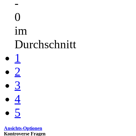
-
0
im
Durchschnitt
1
2
3
4
5
Ansichts-Optionen
Kontroverse Fragen