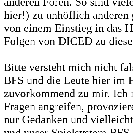
anderen Foren. So sind viele
hier!) zu unhöflich anderen
von einem Einstieg in das H
Folgen von DICED zu dies
Bitte versteht mich nicht fa
BFS und die Leute hier im 
zuvorkommend zu mir. Ic
Fragen angreifen, provozier
nur Gedanken und vielleich
und unser Spielsystem BFS.