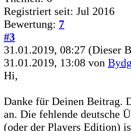
Registriert seit: Jul 2016
Bewertung:
7
#3
31.01.2019, 08:27
(Dieser B
31.01.2019, 13:08 von
Bydg
Hi,
Danke für Deinen Beitrag. D
an. Die fehlende deutsche 
(oder der Players Edition) i