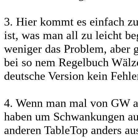
3. Hier kommt es einfach z
ist, was man all zu leicht b
weniger das Problem, aber g
bei so nem Regelbuch Wälzer
deutsche Version kein Fehle
4. Wenn man mal von GW abs
haben um Schwankungen ausz
anderen TableTop anders au