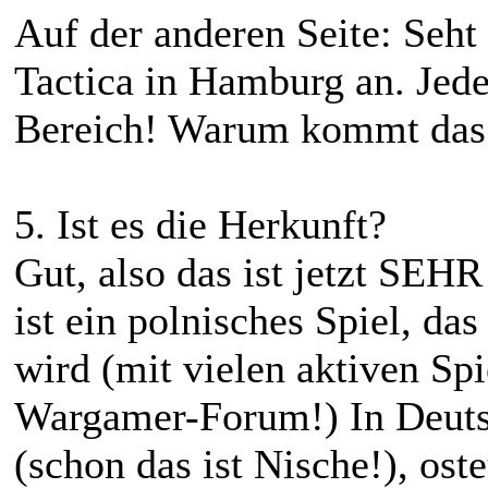
Auf der anderen Seite: Seht 
Tactica in Hamburg an. Jed
Bereich! Warum kommt das 
5. Ist es die Herkunft?
Gut, also das ist jetzt SEH
ist ein polnisches Spiel, da
wird (mit vielen aktiven Sp
Wargamer-Forum!) In Deutsc
(schon das ist Nische!), ost