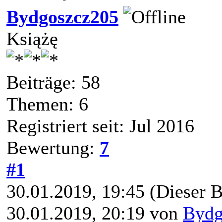
Bydgoszcz205
Książę
Beiträge: 58
Themen: 6
Registriert seit: Jul 2016
Bewertung:
7
#1
30.01.2019, 19:45
(Dieser B
30.01.2019, 20:19 von
Bydg