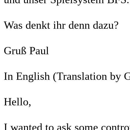
Was denkt ihr denn dazu?
Gruß Paul
In English (Translation by 
Hello,
I wanted to ask some controv