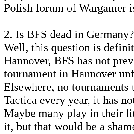
Polish forum of Wargamer i
2. Is BFS dead in Germany?
Well, this question is defini
Hannover, BFS has not prev
tournament in Hannover unfo
Elsewhere, no tournaments t
Tactica every year, it has no
Maybe many play in their lit
it, but that would be a sham