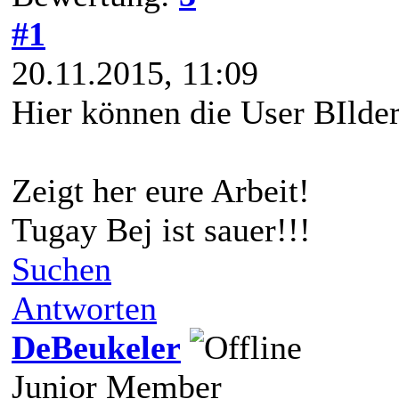
#1
20.11.2015, 11:09
Hier können die User BIlder
Zeigt her eure Arbeit!
Tugay Bej ist sauer!!!
Suchen
Antworten
DeBeukeler
Junior Member