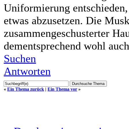
Uniformierung entschieden,
etwas abzusetzen. Die Muske
zusammengeschusterter Hauf
dementsprechend wohl auc
Suchen
Antworten
«
Ein Thema zurück
|
Ein Thema vor
»