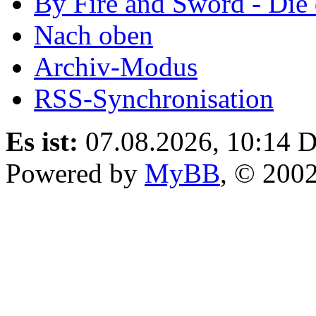
By Fire and Sword - Di
Nach oben
Archiv-Modus
RSS-Synchronisation
Es ist:
07.08.2026, 10:14
D
Powered by
MyBB
, © 200