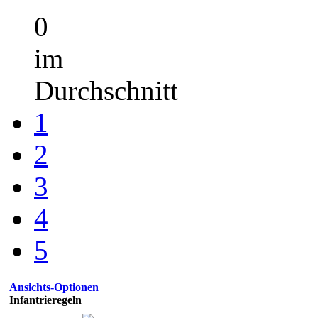
0
im
Durchschnitt
1
2
3
4
5
Ansichts-Optionen
Infantrieregeln