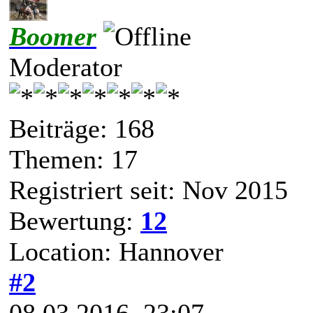
Boomer
Moderator
Beiträge: 168
Themen: 17
Registriert seit: Nov 2015
Bewertung:
12
Location: Hannover
#2
08.03.2016, 23:07