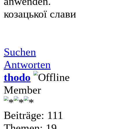
anwenden.
козацької слави
Suchen
Antworten
thodo
Member
Beiträge: 111
Themen: 19