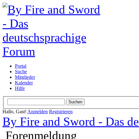
Portal
Suche
Mitglieder
Kalender
Hilfe
Hallo, Gast!
Anmelden
Registrieren
By Fire and Sword - Das d
Forenmeldung