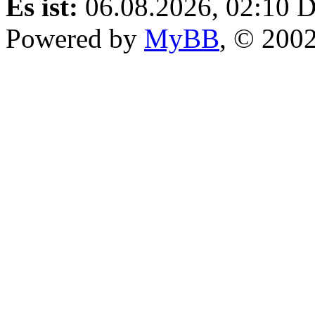
Es ist:
06.08.2026, 02:10
D
Powered by
MyBB
, © 200