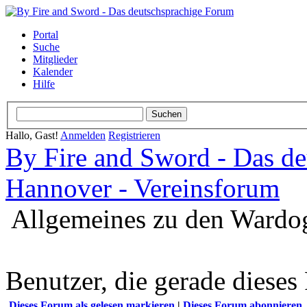
Portal
Suche
Mitglieder
Kalender
Hilfe
Hallo, Gast!
Anmelden
Registrieren
By Fire and Sword - Das d
Hannover - Vereinsforum
Allgemeines zu den Wardo
Benutzer, die gerade diese
Dieses Forum als gelesen markieren
|
Dieses Forum abonnieren