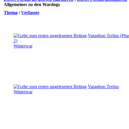
Allgemeines zu den Wardogs
Thema
/
Verfasser
Varaghon Tertius (Pha
2)
Winterwar
Varaghon Tertius
Winterwar