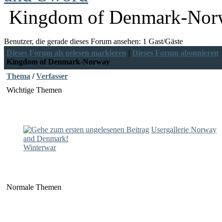
Kingdom of Denmark-Nor
Benutzer, die gerade dieses Forum ansehen: 1 Gast/Gäste
Dieses Forum als gelesen markieren
|
Dieses Forum abonnieren
Kingdom of Denmark-Norway
Thema
/
Verfasser
Wichtige Themen
Usergallerie Norway
and Denmark!
Winterwar
Normale Themen