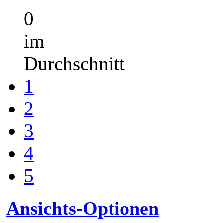
0
im
Durchschnitt
1
2
3
4
5
Ansichts-Optionen