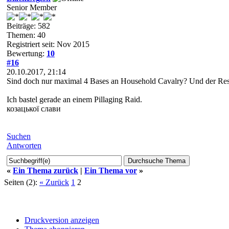
Senior Member
Beiträge: 582
Themen: 40
Registriert seit: Nov 2015
Bewertung:
10
#16
20.10.2017, 21:14
Sind doch nur maximal 4 Bases an Household Cavalry? Und der Rest 
Ich bastel gerade an einem Pillaging Raid.
козацької слави
Suchen
Antworten
«
Ein Thema zurück
|
Ein Thema vor
»
Seiten (2):
« Zurück
1
2
Druckversion anzeigen