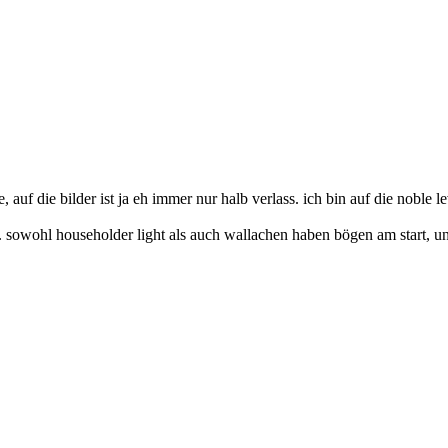
e, auf die bilder ist ja eh immer nur halb verlass. ich bin auf die noble
. sowohl householder light als auch wallachen haben bögen am start, un