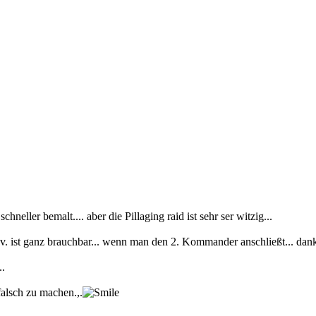
hneller bemalt.... aber die Pillaging raid ist sehr ser witzig...
. ist ganz brauchbar... wenn man den 2. Kommander anschließt... dank d
..
 falsch zu machen.,.