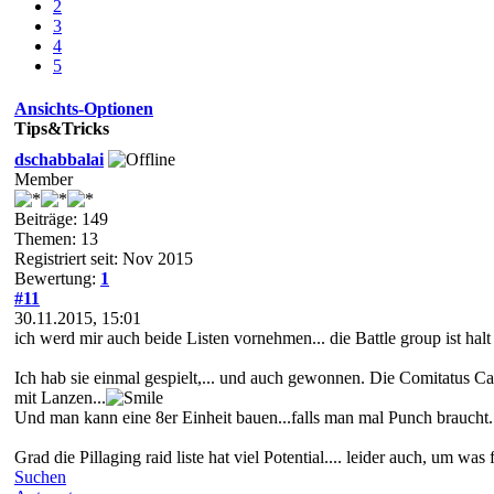
2
3
4
5
Ansichts-Optionen
Tips&Tricks
dschabbalai
Member
Beiträge: 149
Themen: 13
Registriert seit: Nov 2015
Bewertung:
1
#11
30.11.2015, 15:01
ich werd mir auch beide Listen vornehmen... die Battle group ist halt sc
Ich hab sie einmal gespielt,... und auch gewonnen. Die Comitatus Cav
mit Lanzen...
Und man kann eine 8er Einheit bauen...falls man mal Punch braucht.
Grad die Pillaging raid liste hat viel Potential.... leider auch, um was
Suchen