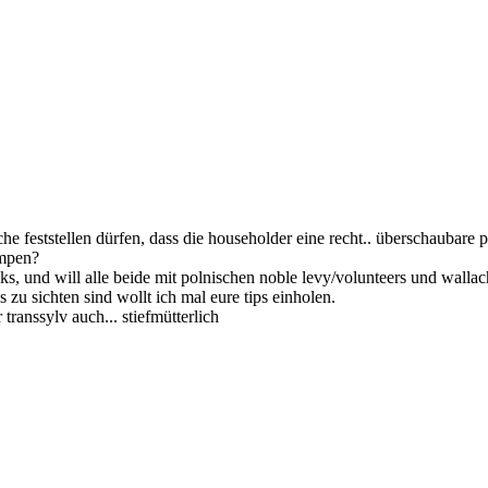
 feststellen dürfen, dass die householder eine recht.. überschaubare p
impen?
ks, und will alle beide mit polnischen noble levy/volunteers und wallac
 zu sichten sind wollt ich mal eure tips einholen.
 transsylv auch... stiefmütterlich