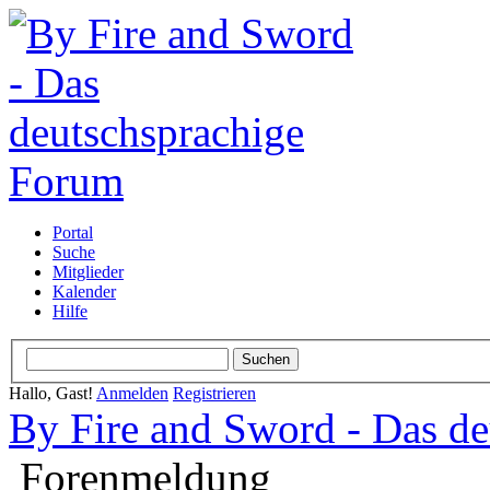
Portal
Suche
Mitglieder
Kalender
Hilfe
Hallo, Gast!
Anmelden
Registrieren
By Fire and Sword - Das d
Forenmeldung