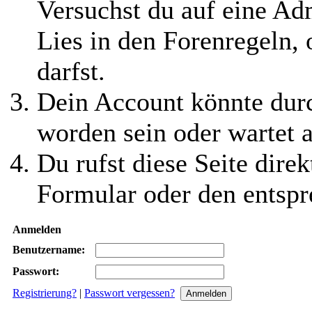
Versuchst du auf eine Ad
Lies in den Forenregeln,
darfst.
Dein Account könnte durc
worden sein oder wartet a
Du rufst diese Seite direk
Formular oder den entspr
Anmelden
Benutzername:
Passwort:
Registrierung?
|
Passwort vergessen?