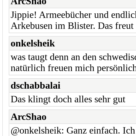
ArcShao
Jippie! Armeebücher und endlic
Arkebusen im Blister. Das freut
onkelsheik
was taugt denn an den schwedis
natürlich freuen mich persönlic
dschabbalai
Das klingt doch alles sehr gut
ArcShao
@onkelsheik: Ganz einfach. Ich